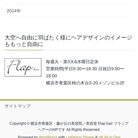
2014年
大空へ自由に羽ばたく様にヘアデザインのイメージ
ももっと自由に
毎週火・第3火&水曜日定休
営業時間|平日9:30〜18:30 日祝日9:00〜
18:00
横浜市青葉区柿の木台3-20メゾンビル2F
サイトマップ
Copyright © 横浜市青葉区・藤が丘の美容院／美容室 Flap hair フラップ
ヘアーのHPです All Rights Reserved.
Powered by
WordPress
with
Lightning Theme
&
VK All in One