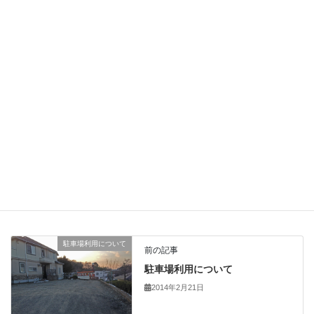
まさにお宝に囲まれてご満悦。
どうもありがとうございました。
一部お店のおもちゃにも仲間入りさせてもらって、大切にさせて
いただきます。
Facebook
Bluesky
Threads
Copy
Flap hairの日常
カテゴリー
駐車場利用について
前の記事
駐車場利用について
2014年2月21日