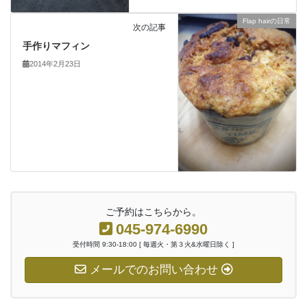
Flap hairの日常
次の記事
手作りマフィン
2014年2月23日
ご予約はこちらから。
045-974-6990
受付時間 9:30-18:00 [ 毎週火・第３火&水曜日除く ]
メールでのお問い合わせ