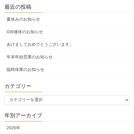
最近の投稿
夏休みのお知らせ
GW連休のお知らせ
あけましておめでとうございます。
年末年始営業のお知らせ
臨時休業のお知らせ
カテゴリー
カ
テ
ゴ
年別アーカイブ
リ
ー
2026年