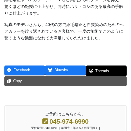
驚くほどの艶髪
に仕上がり、同時にハリ・コシのある最高の手触
りに仕上がります。
写真のモデルさんも、40代の方で縮毛矯正と白髪染めのためのヘ
アカラーを繰り返されているお客様で、一度の施術でこのように
驚くような艶髪になれて大満足していただけました。
Facebook
Bluesky
Threads
Copy
ご予約はこちらから。
045-974-6990
受付時間 9:30-18:00 [ 毎週火・第３火&水曜日除く ]