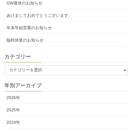
GW連休のお知らせ
あけましておめでとうございます。
年末年始営業のお知らせ
臨時休業のお知らせ
カテゴリー
カ
テ
ゴ
年別アーカイブ
リ
ー
2026年
2025年
2024年