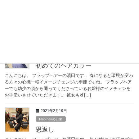
ブルーブラックでおとなしく
こんにちは。 フラップヘアーの濱田です。 ブルー系のハイトーン
カラーをやって結局金髪になった状態を、一気にブルーブラック
でトーンダウンする潔さ。 もちろんこのトーンにしてもブルー系
はすぐ色落ちしてしまうんですが、綺麗なブ […]
2021年3月8日
Flap hairの日常
初めてのヘアカラー
こんにちは。 フラップヘアーの濱田です。 春になると環境が変わ
る方々の心機一転イメージチェンジの季節ですね。 フラップヘア
ーでも幼少の頃から通ってくださっているお嬢様のイメチェンを
お手伝いさせていただきます。 彼女もki […]
2021年2月19日
Flap hairの日常
恩返し