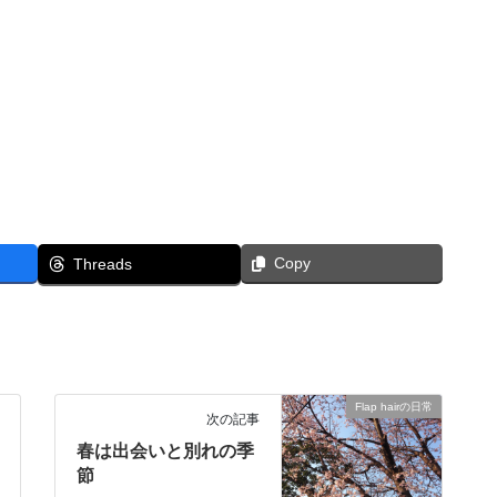
Copy
Threads
Flap hairの日常
次の記事
春は出会いと別れの季
節