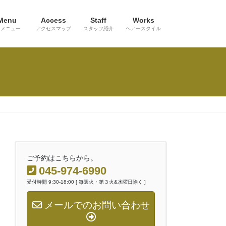
Menu
Access
Staff
Works
メニュー
アクセスマップ
スタッフ紹介
ヘアースタイル
ご予約はこちらから。
045-974-6990
受付時間 9:30-18:00 [ 毎週火・第３火&水曜日除く ]
メールでのお問い合わせ