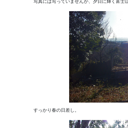
写真には写っていませんが、夕日に輝く富士
すっかり春の日差し。