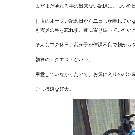
まだまだ薄れる事の出来ない記憶に、つい昨
お店のオープン記念日から二日しか離れてい
も震災の事を忘れず、常に寄り添っていたい
そんな中の休日、我が子が体調不良で朝から
朝食のリクエストがパン。
用意していなかったので、お気に入りのパン
ごっ機嫌な好天。