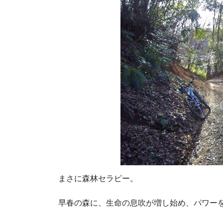
まさに森林セラピー。
早春の森に、生命の息吹が増し始め、パワー