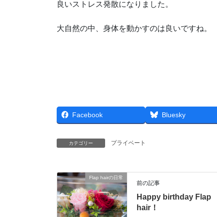
良いストレス発散になりました。
大自然の中、身体を動かすのは良いですね。
Facebook
Bluesky
プライベート
カテゴリー
Flap hairの日常
前の記事
Happy birthday Flap
hair！