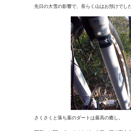
先日の大雪の影響で、長らく山はお預けでし
さくさくと落ち葉のダートは最高の癒し。