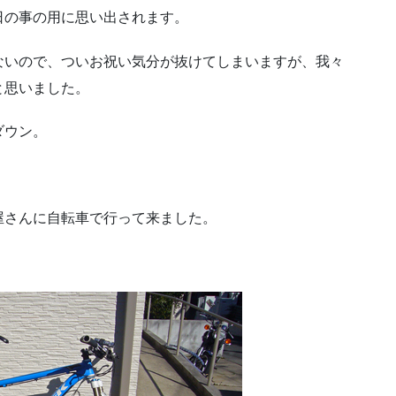
日の事の用に思い出されます。
ないので、ついお祝い気分が抜けてしまいますが、我々
と思いました。
ダウン。
屋さんに自転車で行って来ました。