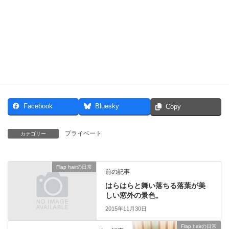
Facebook
Bluesky
Copy
プライベート
カテゴリー
Flap hairの日常
前の記事
はらはらと舞い落ちる落葉が美
しい窓外の景色。
2015年11月30日
Flap hairの日常