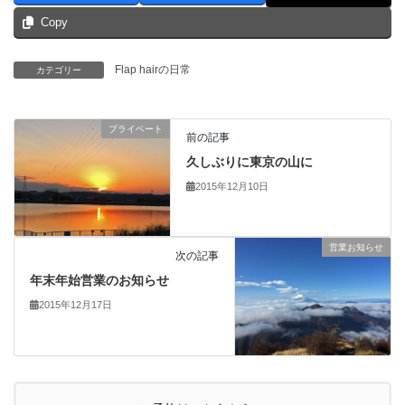
Copy
Flap hairの日常
カテゴリー
プライベート
前の記事
久しぶりに東京の山に
2015年12月10日
営業お知らせ
次の記事
年末年始営業のお知らせ
2015年12月17日