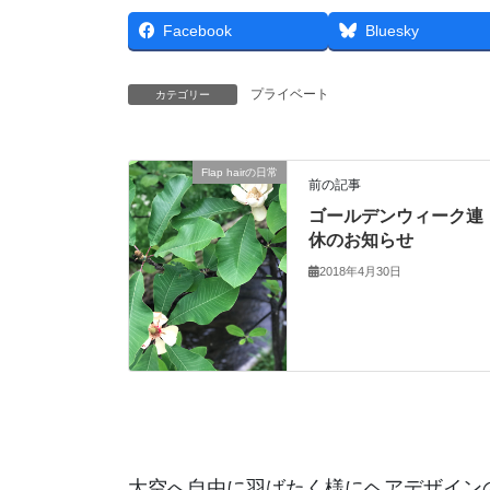
Facebook
Bluesky
プライベート
カテゴリー
Flap hairの日常
前の記事
ゴールデンウィーク連
休のお知らせ
2018年4月30日
大空へ自由に羽ばたく様にヘアデザイン