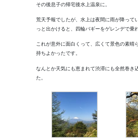
その後息子の帰宅後水上温泉に。
荒天予報でしたが、水上は夜間に雨が降って
っと出かけると、四輪バギーをゲレンデで乗
これが意外に面白くって、広くて景色の素晴
持ちよかったです。
なんとか天気にも恵まれて渋滞にも全然巻き
た。