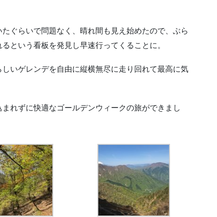
いたぐらいで問題なく、晴れ間も見え始めたので、ぶら
れるという看板を発見し早速行ってくることに。
らしいゲレンデを自由に縦横無尽に走り回れて最高に気
込まれずに快適なゴールデンウィークの旅ができまし