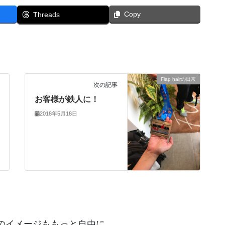
Copy
Threads
Flap hairの日常
次の記事
お客様が鉄人に！
2018年5月18日
のイメージももっと自由に