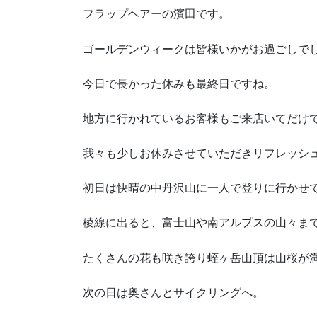
フラップヘアーの濱田です。
ゴールデンウィークは皆様いかがお過ごしで
今日で長かった休みも最終日ですね。
地方に行かれているお客様もご来店いてだけ
我々も少しお休みさせていただきリフレッシ
初日は快晴の中丹沢山に一人で登りに行かせ
稜線に出ると、富士山や南アルプスの山々ま
たくさんの花も咲き誇り蛭ヶ岳山頂は山桜が
次の日は奥さんとサイクリングへ。