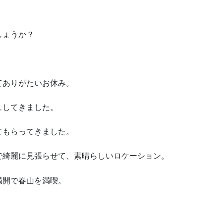
しょうか？
てありがたいお休み。
ュしてきました。
てもらってきました。
で綺麗に見張らせて、素晴らしいロケーション。
満開で春山を満喫。