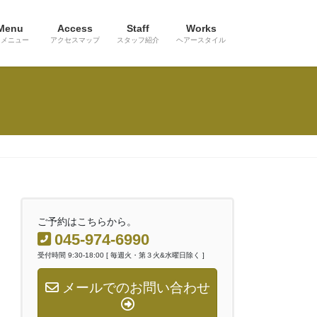
Menu
Access
Staff
Works
メニュー
アクセスマップ
スタッフ紹介
ヘアースタイル
ご予約はこちらから。
045-974-6990
受付時間 9:30-18:00 [ 毎週火・第３火&水曜日除く ]
メールでのお問い合わせ