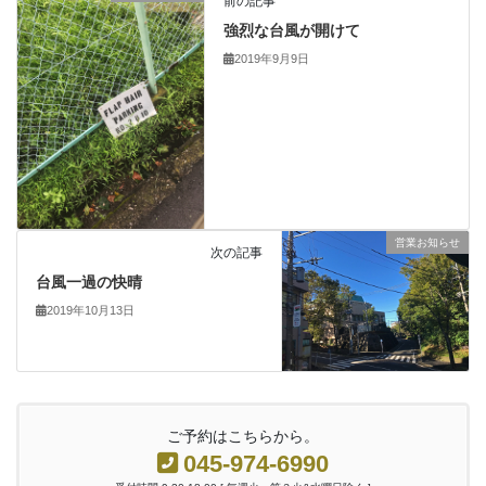
前の記事
強烈な台風が開けて
2019年9月9日
営業お知らせ
次の記事
台風一過の快晴
2019年10月13日
ご予約はこちらから。
045-974-6990