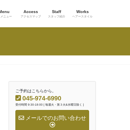
Menu
Access
Staff
Works
メニュー
アクセスマップ
スタッフ紹介
ヘアースタイル
ご予約はこちらから。
045-974-6990
受付時間 9:30-18:00 [ 毎週火・第３火&水曜日除く ]
メールでのお問い合わせ