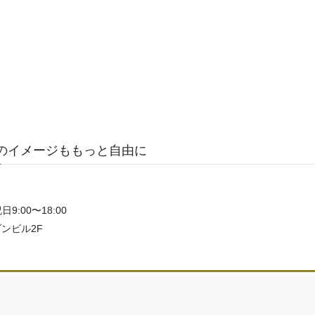
のイメージももっと自由に
日9:00〜18:00
ゾンビル2F