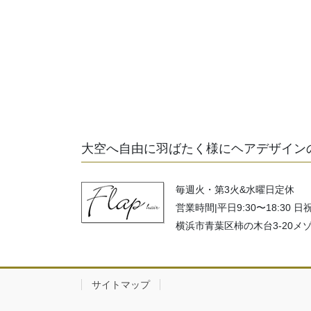
大空へ自由に羽ばたく様にヘアデザイン
毎週火・第3火&水曜日定休
営業時間|平日9:30〜18:30 日祝
横浜市青葉区柿の木台3-20メ
サイトマップ