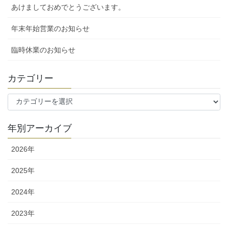
あけましておめでとうございます。
年末年始営業のお知らせ
臨時休業のお知らせ
カテゴリー
カ
テ
ゴ
年別アーカイブ
リ
ー
2026年
2025年
2024年
2023年