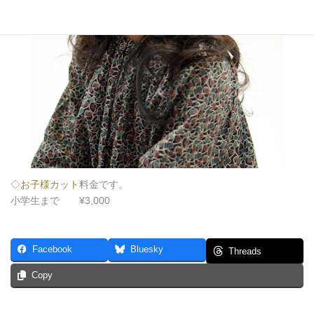
◇
お子様カット
料金です。
小学生まで ¥3,000
Facebook
Bluesky
Threads
Copy